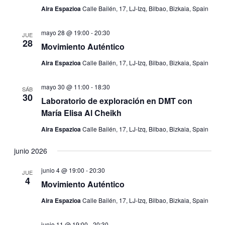
Aira Espazioa
Calle Bailén, 17, LJ-Izq, Bilbao, Bizkaia, Spain
mayo 28 @ 19:00
-
20:30
JUE
28
Movimiento Auténtico
Aira Espazioa
Calle Bailén, 17, LJ-Izq, Bilbao, Bizkaia, Spain
mayo 30 @ 11:00
-
18:30
SÁB
30
Laboratorio de exploración en DMT con
María Elisa Al Cheikh
Aira Espazioa
Calle Bailén, 17, LJ-Izq, Bilbao, Bizkaia, Spain
junio 2026
junio 4 @ 19:00
-
20:30
JUE
4
Movimiento Auténtico
Aira Espazioa
Calle Bailén, 17, LJ-Izq, Bilbao, Bizkaia, Spain
junio 11 @ 19:00
-
20:30