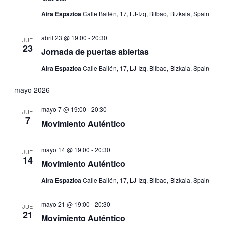
Aira Espazioa
Calle Bailén, 17, LJ-Izq, Bilbao, Bizkaia, Spain
abril 23 @ 19:00
-
20:30
JUE
23
Jornada de puertas abiertas
Aira Espazioa
Calle Bailén, 17, LJ-Izq, Bilbao, Bizkaia, Spain
mayo 2026
mayo 7 @ 19:00
-
20:30
JUE
7
Movimiento Auténtico
mayo 14 @ 19:00
-
20:30
JUE
14
Movimiento Auténtico
Aira Espazioa
Calle Bailén, 17, LJ-Izq, Bilbao, Bizkaia, Spain
mayo 21 @ 19:00
-
20:30
JUE
21
Movimiento Auténtico