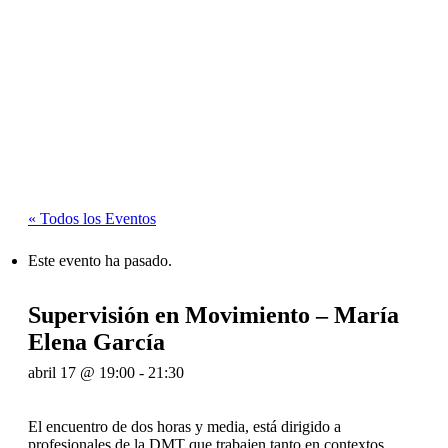
Supervisión en Movimiento –
María Elena García
« Todos los Eventos
Este evento ha pasado.
Supervisión en Movimiento – María
Elena García
abril 17 @ 19:00
-
21:30
El encuentro de dos horas y media, está dirigido a
profesionales de la DMT que trabajen tanto en contextos