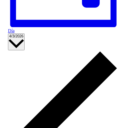
Día
Selecciona
4/3/2026
la
fecha.