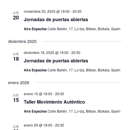
noviembre 20, 2025 @ 19:00
-
20:30
JUE
20
Jornadas de puertas abiertas
Aira Espazioa
Calle Bailén, 17, LJ-Izq, Bilbao, Bizkaia, Spain
diciembre 2025
diciembre 18, 2025 @ 19:00
-
20:30
JUE
18
Jornadas de puertas abiertas
Aira Espazioa
Calle Bailén, 17, LJ-Izq, Bilbao, Bizkaia, Spain
enero 2026
enero 15 @ 19:00
-
20:30
JUE
15
Taller Movimiento Auténtico
Aira Espazioa
Calle Bailén, 17, LJ-Izq, Bilbao, Bizkaia, Spain
enero 29 @ 19:00
-
20:30
JUE