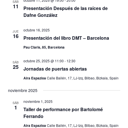
octubre 11, 2025 @ 19:00
-
20:00
SÁB
11
Presentación Después de las raíces de
Dafne González
octubre 16, 2025
JUE
16
Presentación del libro DMT – Barcelona
Pau Claris, 85, Barcelona
octubre 25, 2025 @ 11:00
-
12:30
SÁB
25
Jornadas de puertas abiertas
Aira Espazioa
Calle Bailén, 17, LJ-Izq, Bilbao, Bizkaia, Spain
noviembre 2025
noviembre 1, 2025
SÁB
1
Taller de performance por Bartolomé
Ferrando
Aira Espazioa
Calle Bailén, 17, LJ-Izq, Bilbao, Bizkaia, Spain