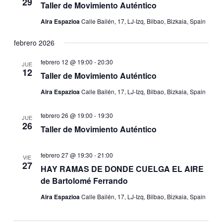
29
Taller de Movimiento Auténtico
Aira Espazioa
Calle Bailén, 17, LJ-Izq, Bilbao, Bizkaia, Spain
febrero 2026
febrero 12 @ 19:00
-
20:30
JUE
12
Taller de Movimiento Auténtico
Aira Espazioa
Calle Bailén, 17, LJ-Izq, Bilbao, Bizkaia, Spain
febrero 26 @ 19:00
-
19:30
JUE
26
Taller de Movimiento Auténtico
febrero 27 @ 19:30
-
21:00
VIE
27
HAY RAMAS DE DONDE CUELGA EL AIRE
de Bartolomé Ferrando
Aira Espazioa
Calle Bailén, 17, LJ-Izq, Bilbao, Bizkaia, Spain