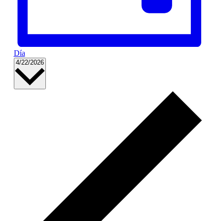
Día
Selecciona
4/22/2026
la
fecha.