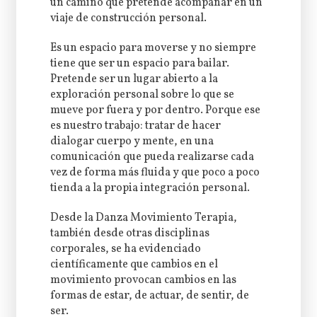
un camino que pretende acompañar en un
viaje de construcción personal.
Es un espacio para moverse y no siempre
tiene que ser un espacio para bailar.
Pretende ser un lugar abierto a la
exploración personal sobre lo que se
mueve por fuera y por dentro. Porque ese
es nuestro trabajo: tratar de hacer
dialogar cuerpo y mente, en una
comunicación que pueda realizarse cada
vez de forma más fluida y que poco a poco
tienda a la propia integración personal.
Desde la Danza Movimiento Terapia,
también desde otras disciplinas
corporales, se ha evidenciado
científicamente que cambios en el
movimiento provocan cambios en las
formas de estar, de actuar, de sentir, de
ser.