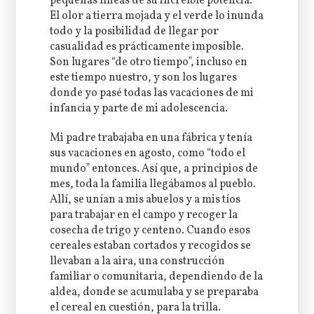
pequeñas líneas de su increíble potencia.
El olor a tierra mojada y el verde lo inunda
todo y la posibilidad de llegar por
casualidad es prácticamente imposible.
Son lugares “de otro tiempo”, incluso en
este tiempo nuestro, y son los lugares
donde yo pasé todas las vacaciones de mi
infancia y parte de mi adolescencia.
Mi padre trabajaba en una fábrica y tenía
sus vacaciones en agosto, como “todo el
mundo” entonces. Así que, a principios de
mes, toda la familia llegábamos al pueblo.
Allí, se unían a mis abuelos y a mis tíos
para trabajar en el campo y recoger la
cosecha de trigo y centeno. Cuando esos
cereales estaban cortados y recogidos se
llevaban a la aira, una construcción
familiar o comunitaria, dependiendo de la
aldea, donde se acumulaba y se preparaba
el cereal en cuestión, para la trilla.