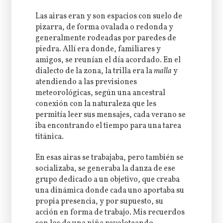
Las airas eran y son espacios con suelo de
pizarra, de forma ovalada o redonda y
generalmente rodeadas por paredes de
piedra. Allí era donde, familiares y
amigos, se reunían el día acordado. En el
dialecto de la zona, la trilla era la
malla
y
atendiendo a las previsiones
meteorológicas, según una ancestral
conexión con la naturaleza que les
permitía leer sus mensajes, cada verano se
iba encontrando el tiempo para una tarea
titánica.
En esas airas se trabajaba, pero también se
socializaba, se generaba la danza de ese
grupo dedicado a un objetivo, que creaba
una dinámica donde cada uno aportaba su
propia presencia, y por supuesto, su
acción en forma de trabajo. Mis recuerdos