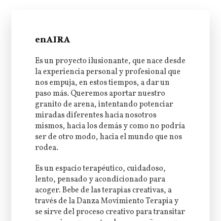
enAIRA
Es un proyecto ilusionante, que nace desde
la experiencia personal y profesional que
nos empuja, en estos tiempos, a dar un
paso más. Queremos aportar nuestro
granito de arena, intentando potenciar
miradas diferentes hacia nosotros
mismos, hacia los demás y como no podría
ser de otro modo, hacia el mundo que nos
rodea.
Es un espacio terapéutico, cuidadoso,
lento, pensado y acondicionado para
acoger. Bebe de las terapias creativas, a
través de la Danza Movimiento Terapia y
se sirve del proceso creativo para transitar