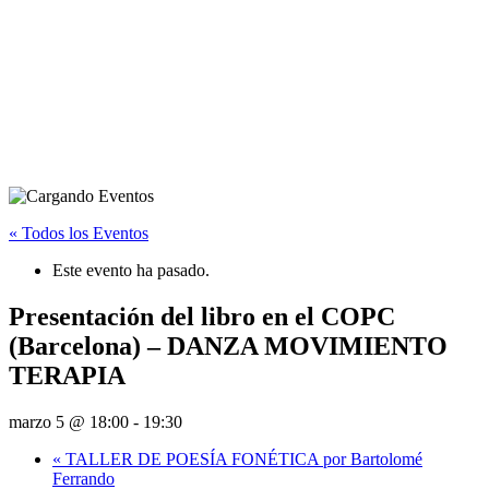
Presentación del libro en el
COPC (Barcelona) – DANZA
MOVIMIENTO TERAPIA
« Todos los Eventos
Este evento ha pasado.
Presentación del libro en el COPC
(Barcelona) – DANZA MOVIMIENTO
TERAPIA
marzo 5 @ 18:00
-
19:30
«
TALLER DE POESÍA FONÉTICA por Bartolomé
Ferrando