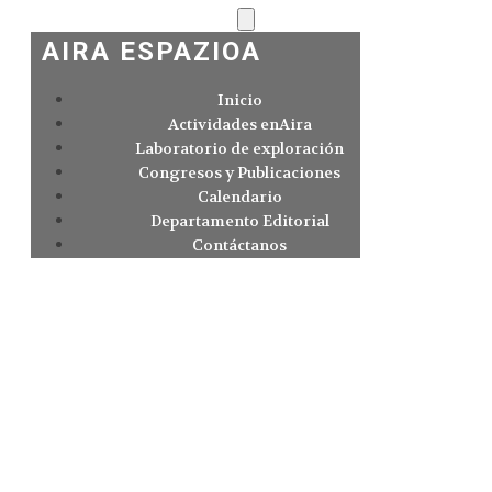
AIRA ESPAZIOA
Inicio
Actividades enAira
Laboratorio de exploración
Congresos y Publicaciones
Calendario
Departamento Editorial
Contáctanos