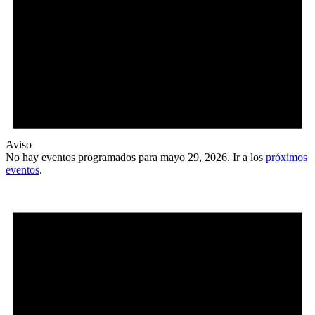
Aviso
No hay eventos programados para mayo 29, 2026. Ir a los
próximos
eventos
.