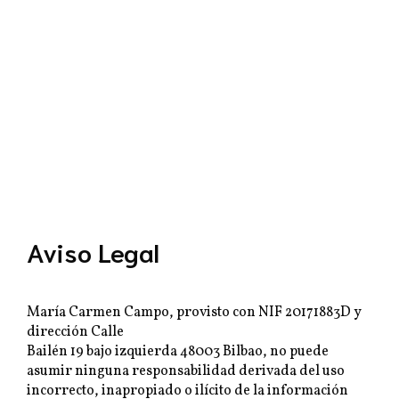
Aviso Legal
María Carmen Campo, provisto con NIF 20171883D y
dirección Calle
Bailén 19 bajo izquierda 48003 Bilbao, no puede
asumir ninguna responsabilidad derivada del uso
incorrecto, inapropiado o ilícito de la información